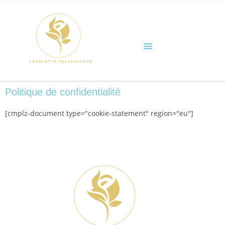
Infos supplémentaires
Politique de confidentialité
[cmplz-document type="cookie-statement" region="eu"]